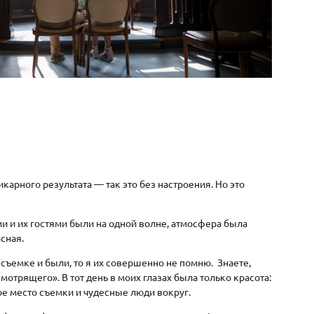
карного результата — так это без настроения. Но это
ми и их гостями были на одной волне, атмосфера была
асная.
 съемке и были, то я их совершенно не помню. Знаете,
смотрящего». В тот день в моих глазах была только красота:
е место съемки и чудесные люди вокруг.