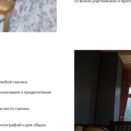
со всеми участниками и прос
 любой съемки.
пожелания и предпочтения
на место съемки
фотографий и для общих