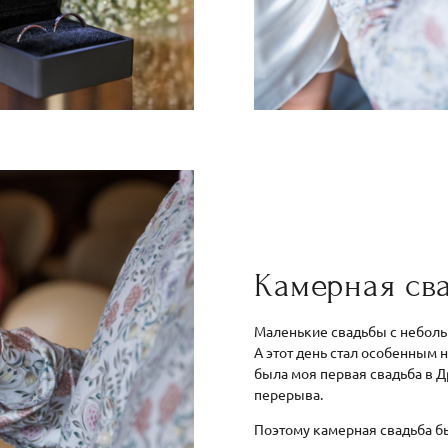
Камерная св
Маленькие свадьбы с небольш
А этот день стал особенным н
была моя первая свадьба в Д
перерыва.
Поэтому камерная свадьба б