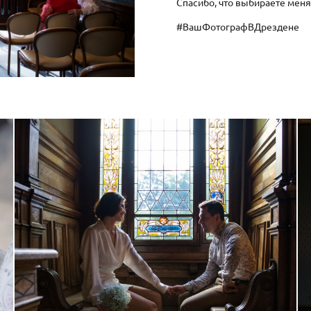
Спасибо, что выбираете мен
#ВашФотографВДрездене