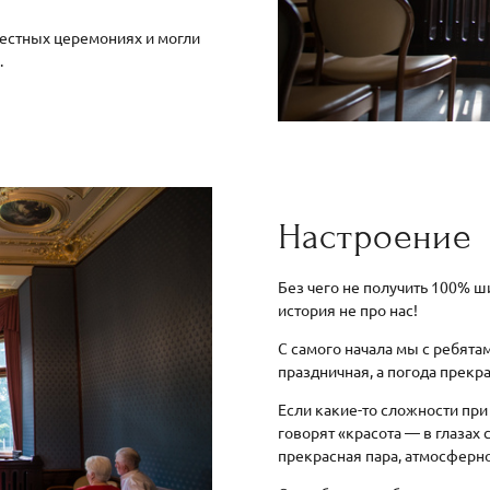
 местных церемониях и могли
.
Настроение
Без чего не получить 100% ши
история не про нас!
С самого начала мы с ребята
праздничная, а погода прекр
Если какие-то сложности при
говорят «красота — в глазах 
прекрасная пара, атмосферно