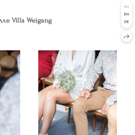
RU
EN
ле Villa Weigang
DE