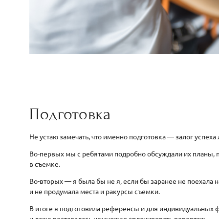
Подготовка
Не устаю замечать, что именно подготовка — залог успеха
Во-первых мы с ребятами подробно обсуждали их планы, 
в съемке.
Во-вторых — я была бы не я, если бы заранее не поехала 
и не продумала места и ракурсы съемки.
В итоге я подготовила референсы и для индивидуальных 
и даже постаралась немножко спланировать репортаж.