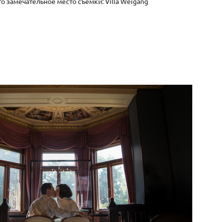
то замечательное место съемки: Villa Weigang