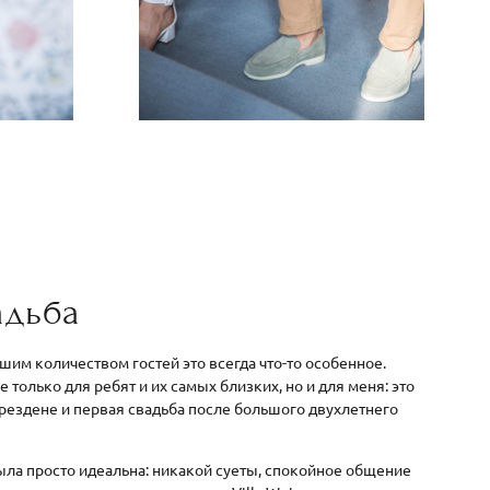
адьба
им количеством гостей это всегда что-то особенное.
е только для ребят и их самых близких, но и для меня: это
рездене и первая свадьба после большого двухлетнего
ыла просто идеальна: никакой суеты, спокойное общение