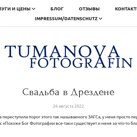
ЛУГИ И ЦЕНЫ
БЛОГ
ОТЗЫВЫ
КОНТАК
IMPRESSUM/DATENSCHUTZ
Свадьба в Дрездене
26 августа 2022
га переступила порог этого так называемого ЗАГСа, у меня просто п
а: «Похоже Бог Фотографии все-таки существует и меня за что-то бл