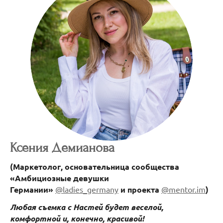
Ксения Демианова
(Маркетолог, основательница сообщества
«Амбициозные девушки
Германии»
@ladies_germany
и проекта
@mentor.im
)
Любая съемка
с Настей
будет веселой,
комфортной и, конечно, красивой!