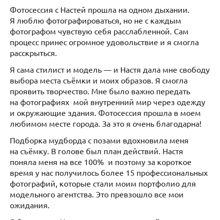
Фотосессия с Настей прошла на одном дыхании.
Я люблю фотографироваться, но не с каждым
фотографом чувствую себя расслабленной. Сам
процесс принес огромное удовольствие и я смогла
расскрыться.
Я сама стилист и модель — и Настя дала мне свободу
выбора места съёмки и моих образов. Я смогла
проявить творчество. Мне было важно передать
на фотографиях мой внутренний мир через одежду
и окружающие здания. Фотосессия прошла в моем
любимом месте города. За это я очень благодарна!
Подборка мудборда с позами вдохновила меня
на съёмку. В голове был план действий. Настя
поняла меня на все 100% и поэтому за короткое
время у нас получилось более 15 профессиональных
фотографий, которые стали моим портфолио для
модельного агентства. Это превзошло все мои
ожидания.