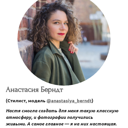
Анастасия Берндт
(Стилист, модель
@
anastasiya_berndt
)
Настя смогла создать для меня такую классную
атмосферу, и фотографии получились
живыми.
А самое главное — я на них настоящая.