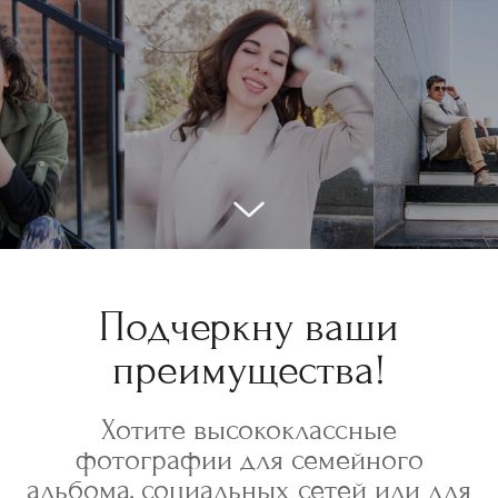
Подчеркну ваши
преимущества!
Хотите высококлассные
фотографии для семейного
альбома, социальных сетей или для