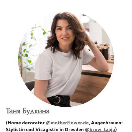
Таня Будкина
(
Home decorator
@motherflower.de
,
Augenbrauen-
Stylistin und Visagistin in Dresden
@brow_tanja
)