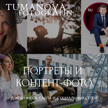
RU
ПОРТРЕТЫ И
КОНТЕНТ-ФОТО
ДЛЯ БИЗНЕСА, САЙТА И СОЦИАЛЬНЫХ СЕТЕЙ