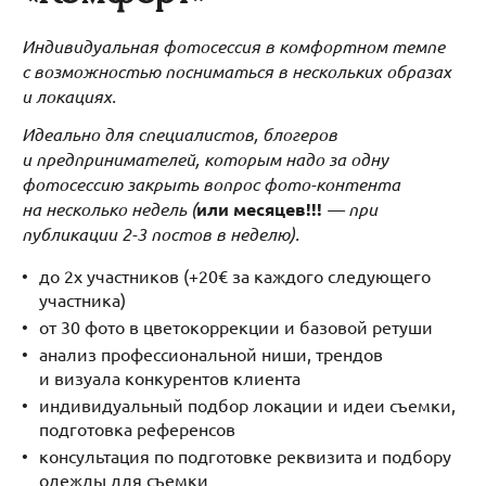
Индивидуальная фотосессия в комфортном темпе
с возможностью посниматься в нескольких образах
и локациях.
Идеально для специалистов, блогеров
и предпринимателей, которым надо за одну
фотосессию закрыть вопрос фото-контента
на несколько недель (
или месяцев!!!
— при
публикации 2-3 постов в неделю).
до 2х участников (+20€ за каждого следующего
участника)
от 30 фото в цветокоррекции и базовой ретуши
анализ профессиональной ниши, трендов
и визуала конкурентов клиента
индивидуальный подбор локации и идеи съемки,
подготовка референсов
консультация по подготовке реквизита и подбору
одежды для съемки